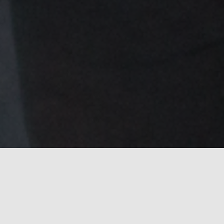
Sobre o Geração Fiel
O ministério Geração Fiel é um grupo musical
itinerante, formado por 6 integrantes, todos da